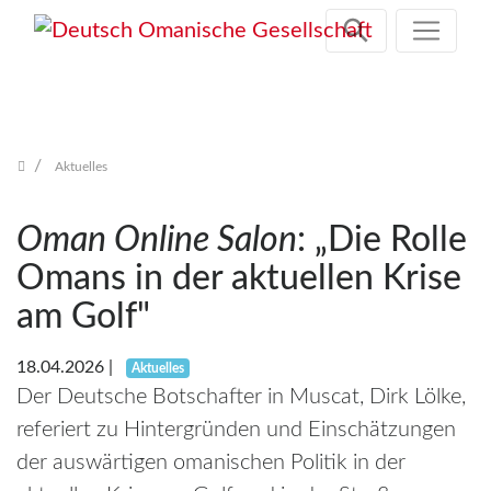
Zum
Inhalt
springen
Aktuelles
Oman Online Salon
: „Die Rolle
Omans in der aktuellen Krise
am Golf"
18.04.2026
|
Aktuelles
Der Deutsche Botschafter in Muscat, Dirk Lölke,
referiert zu Hintergründen und Einschätzungen
der auswärtigen omanischen Politik in der